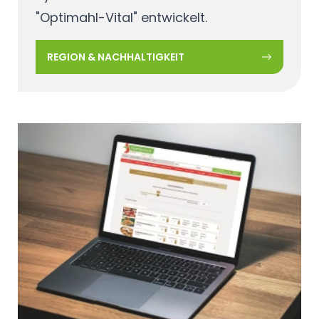
"Optimahl-Vital" entwickelt.
REGION & NACHHALTIGKEIT