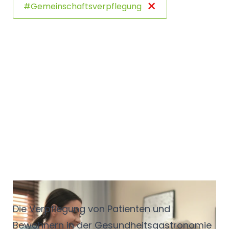
×
#Gemeinschaftsverpflegung
Gemeinschaftsverpflegung
Die Verpflegung von Patienten und
Bewohnern in der Gesundheitsgastronomie